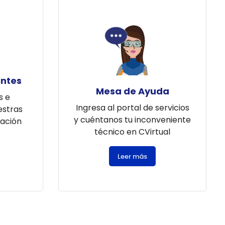
entes
Mesa de Ayuda
s e
Ingresa al portal de servicios
estras
y cuéntanos tu inconveniente
ación
técnico en CVirtual
Leer más