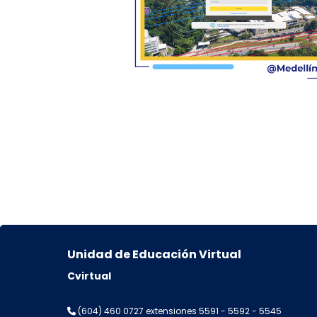
Unidad de Educación Virtual
Cvirtual
(604) 460 0727 extensiones 5591 - 5592 - 5545