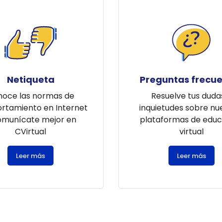
Netiqueta
Preguntas frecu
oce las normas de
Resuelve tus duda
tamiento en Internet
inquietudes sobre nu
omunícate mejor en
plataformas de educ
CVirtual
virtual
Leer más
Leer más