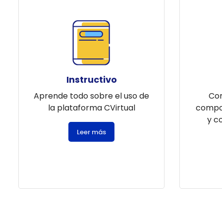
Blocks
Instructivo
Aprende todo sobre el uso de
Con
la plataforma CVirtual
compor
y c
Leer más