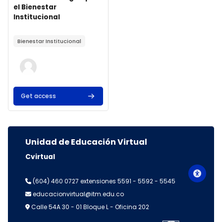
el Bienestar
Institucional
Texto del resumen del curso:
Bienestar Institucional
Get access
Bloques
Unidad de Educación Virtual
Cvirtual
(604) 460 0727 extensiones 5591 - 5592 - 5545
educacionvirtual@itm.edu.co
Calle 54A 30 - 01 Bloque L - Oficina 202